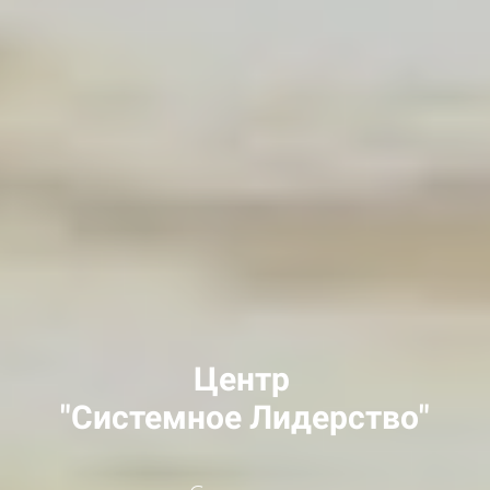
Центр
"Системное Лидерство"