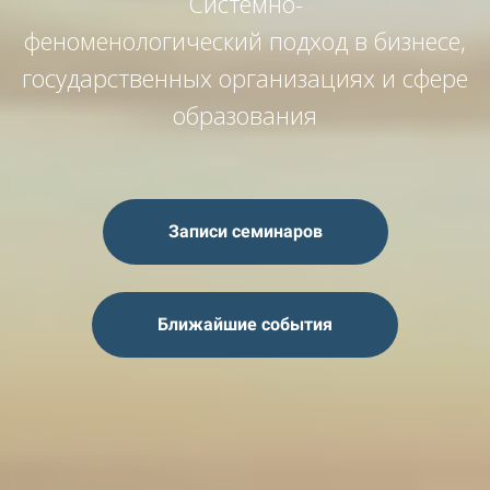
Системно-
феноменологический подход в бизнесе,
государственных организациях и сфере
образования
Записи семинаров
Ближайшие события